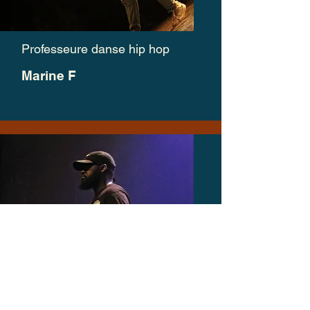
Professeure danse hip hop
Marine F
Professeur danse hip hop
Glenn