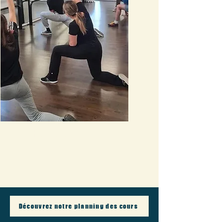
Hip hop cardio
En savoir plus
Découvrez notre planning des cours