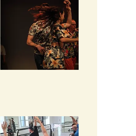
Salsa cubaine
En savoir plus