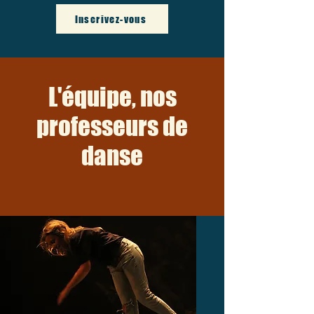
Inscrivez-vous
L'équipe, nos
professeurs de
danse