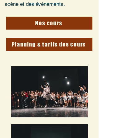
scène et des événements.
Nos cours
Planning & tarifs des cours