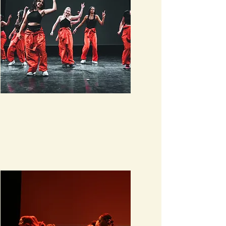
Dancehall
En savoir plus