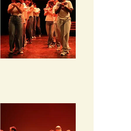
Danses afro
En savoir plus