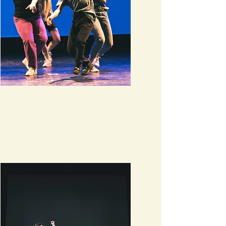
Danses hip hop
En savoir plus