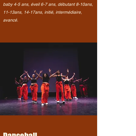
baby 4-5 ans, éveil 6-7 ans, débutant 8-10ans,
11-13ans, 14-17ans, initié, intermédiaire,
avancé.
Dancehall