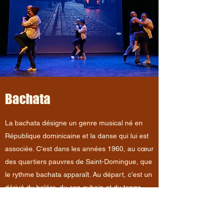
Bachata
La bachata désigne un genre musical né en
République dominicaine et la danse qui lui est
associée. C’est dans les années 1960, au cœur
des quartiers pauvres de Saint-Domingue, que
le rythme bachata apparaît. Au départ, c’est un
dérivé du boléro, du son cubain et du tango,
associé à des rythmes africains. Il deviendra un
genre musical à part entière quelques